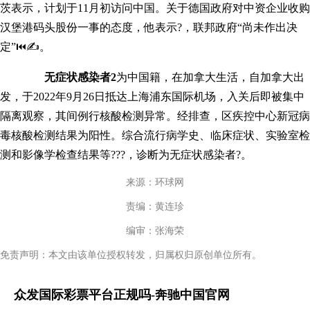
茨表示，计划于11月初访问中国。关于德国政府对中资企业收购
汉堡港码头股份一事的态度，他表示?，联邦政府“尚未作出决
定”⏮✍。
无症状感染者2
为中国籍，在加拿大生活，自加拿大出
发，于2022年9月26日抵达上海浦东国际机场，入关后即被集中
隔离观察，其间例行核酸检测异常。经排查，区疾控中心新冠病
毒核酸检测结果为阳性。综合流行病学史、临床症状、实验室检
测和影像学检查结果等???，诊断为无症状感染者?。
来源：环球网
责编：黄连珍
编审：张海荣
免责声明：本文由该单位授权转发，归属权归原创单位所有。
众发国际彩票平台正规吗-奔驰中国官网