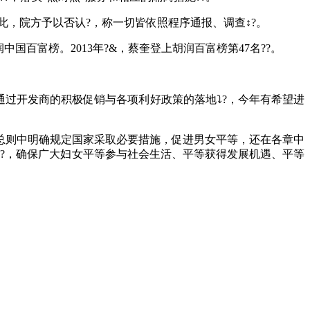
此，院方予以否认?，称一切皆依照程序通报、调查↕?。
富榜。2013年?&，蔡奎登上胡润百富榜第47名??。
过开发商的积极促销与各项利好政策的落地⤵?，今年有希望进
则中明确规定国家采取必要措施，促进男女平等，还在各章中
?，确保广大妇女平等参与社会生活、平等获得发展机遇、平等