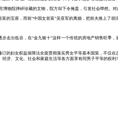
故宫博物院摔碎珍藏的文物，院方却下令掩盖，引发社会哗然。对
宝座，而前“中国女首富”吴亚军的离婚，把前夫推上了胡润中国百
走出低谷，在“金九银十”这样一个传统的房地产销售旺季，通
订的妇女权益保障法全面贯彻落实男女平等基本国策，不仅在总
、经济、文化、社会和家庭生活等各方面享有同男子平等的权利?