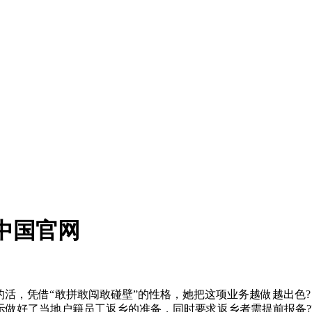
驰中国官网
活，凭借“敢拼敢闯敢碰壁”的性格，她把这项业务越做越出色?
做好了当地户籍员工返乡的准备，同时要求返乡者需提前报备???