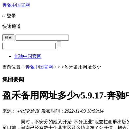
奔驰中国官网
oa登录
快速通道
奔驰中国官网
当前位置：
奔驰中国官网
> > >
盈禾备用网址多少
集团要闻
盈禾备用网址多少v5.9.17-奔
来源：
中国交通报
发布时间：
2022-11-03 18:59:14
同时，不安分的她又开始“不务正业”地去拉画册出版的
至目前，河南已经有数十个县市区及乡镇发布了公开信，均表示