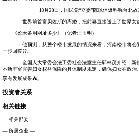
10月28日，国民党“立委”陈以信爆料称台北
世界前首富贝佐斯的离婚，把前妻直接送上了世界女首富的
《盈禾备用网址多少》（记者汪玉明）
他预测，从整个楼市发展的情况来看，河南楼市将会逐步
一步回暖??。
全国人大常委会法工委社会法室主任郭林茂介绍，新修
不断丰富完善妇女权益保障的具体制度规定，确保妇女在政治
享有发展成果⛺。
投资者关系
相关链接
— 相关部委 —
— 所属企业 —