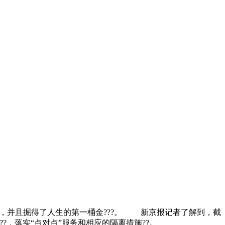
，并且掘得了人生的第一桶金???。 新京报记者了解到，截
，落实“点对点”服务和相应的隔离措施??。