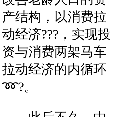
产结构，以消费拉
动经济???，实现投
资与消费两架马车
拉动经济的内循环
➿?。