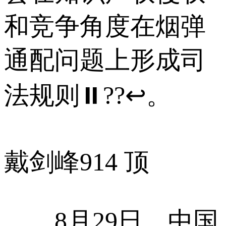
和竞争角度在烟弹
通配问题上形成司
法规则⏸??↩。
戴剑峰
914 顶
8月29日，中国