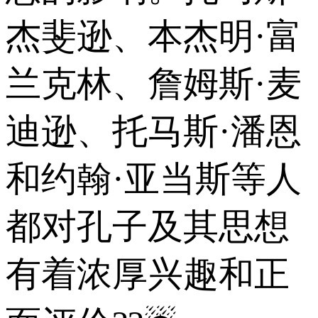
杰斐逊、本杰明·富
兰克林、詹姆斯·麦
迪逊、托马斯·潘恩
和约翰·亚当斯等人
都对孔子及其思想
有着浓厚兴趣和正