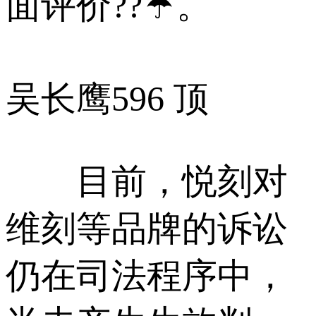
面评价??☔。
吴长鹰
596 顶
目前，悦刻对
维刻等品牌的诉讼
仍在司法程序中，