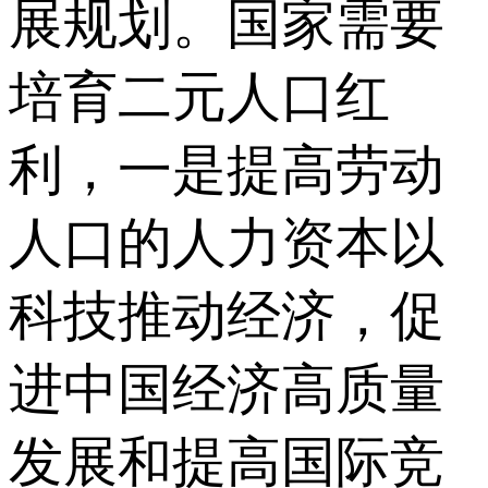
展规划。国家需要
培育二元人口红
利，一是提高劳动
人口的人力资本以
科技推动经济，促
进中国经济高质量
发展和提高国际竞