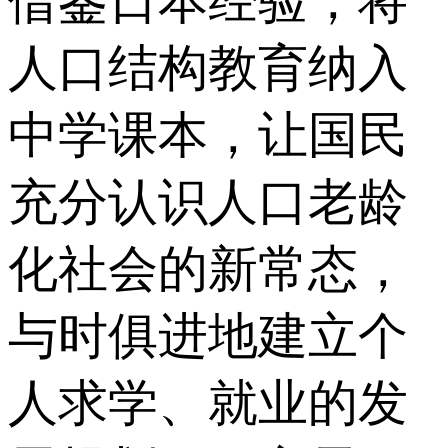
借鉴日本经验，将
人口结构教育纳入
中学课本，让国民
充分认识人口老龄
化社会的新常态，
与时俱进地建立个
人求学、就业的发