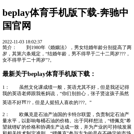
beplay体育手机版下载-奔驰中
国官网
2022-11-03 18:02:37
简介： 到1980年《婚姻法》，男女结婚年龄分别提高了两
岁，其第六条规定，“结婚年龄，男不得早于二十二周岁???，
女不得早于二十周岁”?。
最新关于beplay体育手机版下载：
1： 虽然文化课成绩一般，英语尤其不好，但是我还记得
我的英语老师跟我爸妈说，“你们别担心，张子贤这孩子虽然
英语不好⛩??，但是人挺招人喜欢的???。”
2： 欧佩克是石油产油国的卡特尔联盟，负责制定石油产
量水平，以影响每桶石油的价格。出于同样想法，“锂佩克”希
望就锂矿的价格和协调生产达成一致，并为产业的可持续发展
和相关技术制定准则。“锂佩克”参与方为的是在不确定的市场