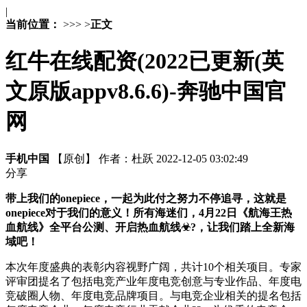
|
当前位置：
>
>
>
>
正文
红牛在线配资(2022已更新(英
文原版appv8.6.6)-奔驰中国官
网
手机中国
【原创】
作者：杜跃
2022-12-05 03:02:49
分享
带上我们的onepiece，一起为此付之努力不停追寻，这就是
onepiece对于我们的意义！所有海迷们，4月22日《航海王热
血航线》全平台公测、开启热血航线☣?，让我们踏上全新海
域吧！
本次年度盛典的表彰内容视野广阔，共计10个相关项目。专家
评审团提名了包括电竞产业年度电竞创意与专业作品、年度电
竞破圈人物、年度电竞品牌项目。与电竞企业相关的提名包括