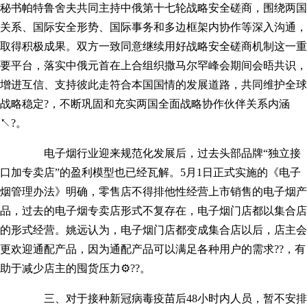
秘书帕特鲁舍夫共同主持中俄第十七轮战略安全磋商，围绕两国
关系、国际安全形势、国际事务和多边框架内协作等深入沟通，
取得积极成果。双方一致同意继续用好战略安全磋商机制这一重
要平台，落实中俄元首在上合组织撒马尔罕峰会期间会晤共识，
增进互信、支持彼此走符合本国国情的发展道路，共同维护全球
战略稳定?，不断巩固和充实两国全面战略协作伙伴关系内涵
↖?。
电子烟行业迎来规范化发展后，过去头部品牌“独立接
口加专卖店”的盈利模型也已经瓦解。5月1日正式实施的《电子
烟管理办法》明确，零售店不得排他性经营上市销售的电子烟产
品，过去的电子烟专卖店形式不复存在，电子烟门店都以集合店
的形式经营。姚远认为，电子烟门店都变成集合店以后，店主会
更欢迎通配产品，因为通配产品可以满足各种用户的需求??，有
助于减少店主的囤货压力⚙??。
三、对于接种新冠病毒疫苗后48小时内人员，暂不安排