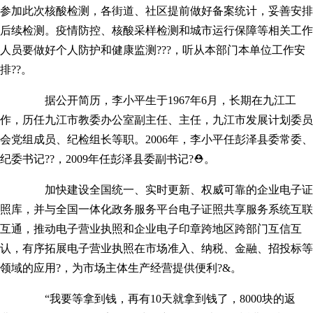
参加此次核酸检测，各街道、社区提前做好备案统计，妥善安排
后续检测。疫情防控、核酸采样检测和城市运行保障等相关工作
人员要做好个人防护和健康监测???，听从本部门本单位工作安
排??。
据公开简历，李小平生于1967年6月，长期在九江工
作，历任九江市教委办公室副主任、主任，九江市发展计划委员
会党组成员、纪检组长等职。2006年，李小平任彭泽县委常委、
纪委书记??，2009年任彭泽县委副书记?⛑。
加快建设全国统一、实时更新、权威可靠的企业电子证
照库，并与全国一体化政务服务平台电子证照共享服务系统互联
互通，推动电子营业执照和企业电子印章跨地区跨部门互信互
认，有序拓展电子营业执照在市场准入、纳税、金融、招投标等
领域的应用?，为市场主体生产经营提供便利?&。
“我要等拿到钱，再有10天就拿到钱了，8000块的返