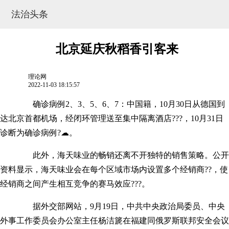
法治头条
北京延庆秋稻香引客来
理论网
2022-11-03 18:15:57
确诊病例2、3、5、6、7：中国籍，10月30日从德国到
达北京首都机场，经闭环管理送至集中隔离酒店???，10月31日
诊断为确诊病例?☁。
此外，海天味业的畅销还离不开独特的销售策略。公开
网站地图
资料显示，海天味业会在每个区域市场内设置多个经销商??，使
经销商之间产生相互竞争的赛马效应???。
据外交部网站，9月19日，中共中央政治局委员、中央
外事工作委员会办公室主任杨洁篪在福建同俄罗斯联邦安全会议