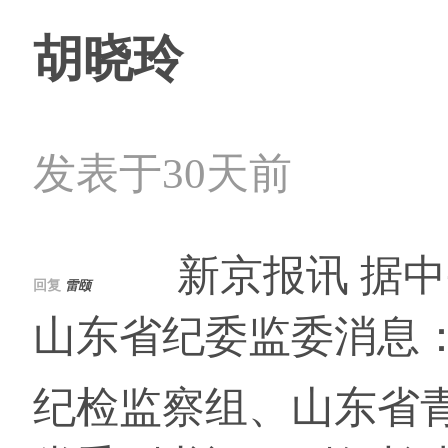
胡晓玲
发表于30天前
新京报讯 据中
回复
雷颐
山东省纪委监委消息
纪检监察组、山东省