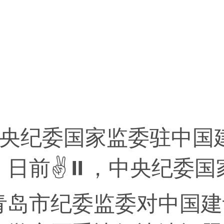
央纪委国家监委驻中国
：日前✌⏸，中央纪委国
青岛市纪委监委对中国建