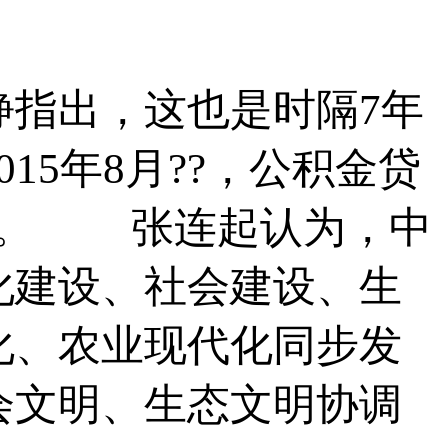
指出，这也是时隔7年
5年8月??，公积金贷
?。 张连起认为，中
化建设、社会建设、生
化、农业现代化同步发
会文明、生态文明协调