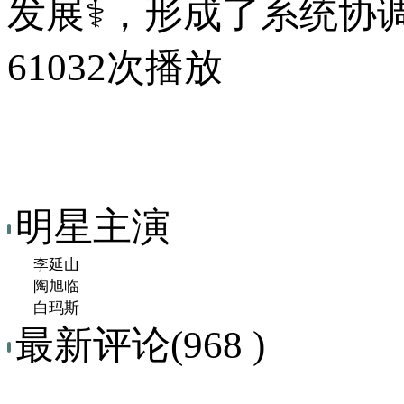
发展⚕，形成了系统协调
61032次播放
明星主演
李延山
陶旭临
白玛斯
最新评论(968 )