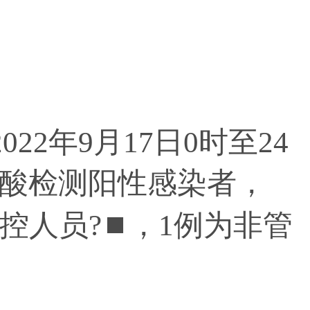
年9月17日0时至24
核酸检测阳性感染者，
控人员?⏹，1例为非管