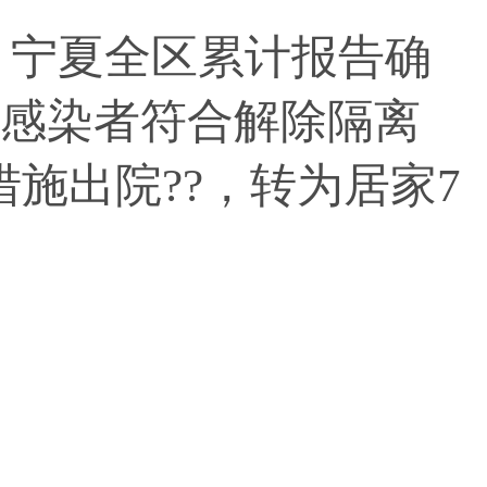
时，宁夏全区累计报告确
状感染者符合解除隔离
施出院??，转为居家7