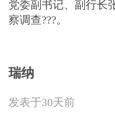
党委副书记、副行长
察调查???。
瑞纳
发表于30天前