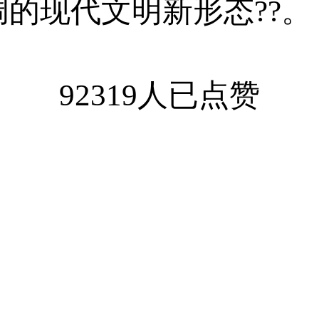
的现代文明新形态??。
92319人已点赞