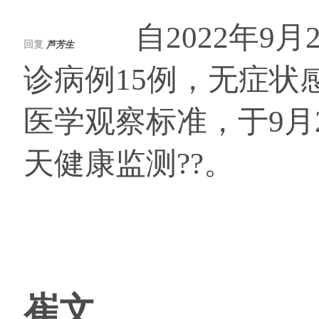
自2022年9月2
回复
芦芳生
诊病例15例，无症状
医学观察标准，于9月
天健康监测??。
崔文