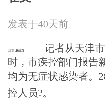
发表于40天前
记者从天津市疫情
回复
潘玉珍
时，市疾控部门报告
均为无症状感染者。2
控人员?。