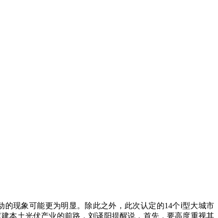
的现象可能更为明显。除此之外，此次认定的14个ⅰ型大城市
重建本土光伏产业的前路，刘译阳提醒说，首先，要高度重视其