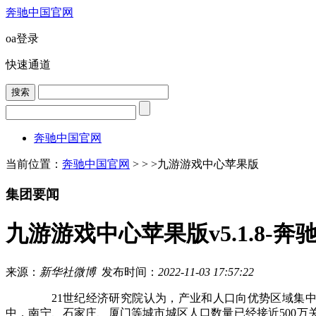
奔驰中国官网
oa登录
快速通道
奔驰中国官网
当前位置：
奔驰中国官网
> > >
九游游戏中心苹果版
集团要闻
九游游戏中心苹果版v5.1.8-
来源：
新华社微博
发布时间：
2022-11-03 17:57:22
21世纪经济研究院认为，产业和人口向优势区域集中是
中，南宁、石家庄、厦门等城市城区人口数量已经接近500