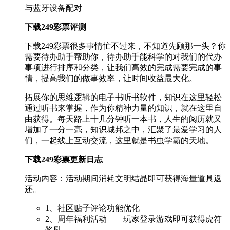
与蓝牙设备配对
下载249彩票评测
下载249彩票很多事情忙不过来，不知道先顾那一头？你
需要待办助手帮助你，待办助手能科学的对我们的代办
事项进行排序和分类，让我们高效的完成需要完成的事
情，提高我们的做事效率，让时间收益最大化。
拓展你的思维逻辑的电子书听书软件，知识在这里轻松
通过听书来掌握，作为你精神力量的知识，就在这里自
由获得。每天路上十几分钟听一本书，人生的阅历就又
增加了一分一毫，知识城邦之中，汇聚了最爱学习的人
们，一起线上互动交流，这里就是书虫学霸的天地。
下载249彩票更新日志
活动内容：活动期间消耗文明结晶即可获得海量道具返
还。
1、社区贴子评论功能优化
2、周年福利活动——玩家登录游戏即可获得虎符
奖励