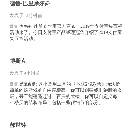
德鲁·巴里摩尔@
发表于13分钟前
: 此前支付宝官方宣布，2019年支付宝集五福
回复
卞华伟
活动来了。今日支付宝产品经理冠华介绍了2019支付宝
集五福活动。
博斯克
发表于9小时前
: 这个常用工具的《下载249彩票》玩法挺
回复
盖瑞·纽曼
简单的该游戏的自由度极高，你可以创建或删除新的楼
层，甚至能建造超过一百层的大楼，你可以自定义每一
个楼层的结构布局，包括一些很细节的部分。
郝世铸