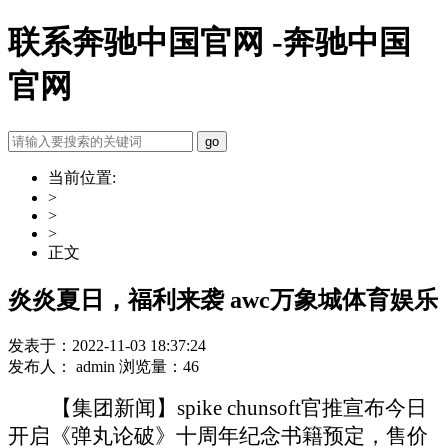
联系奔驰中国官网 -奔驰中国
官网
当前位置:
>
>
>
正文
炎炎夏日，福利来袭 awc万象城体育娱乐
发表于：2022-11-03 18:37:24
发布人： admin 浏览量：46
【集团新闻】spike chunsoft官推宣布今日
开启《弹丸论破》十周年纪念书籍预定，售价