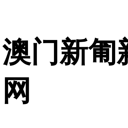
使用合作网站账号
澳门新匍新
网