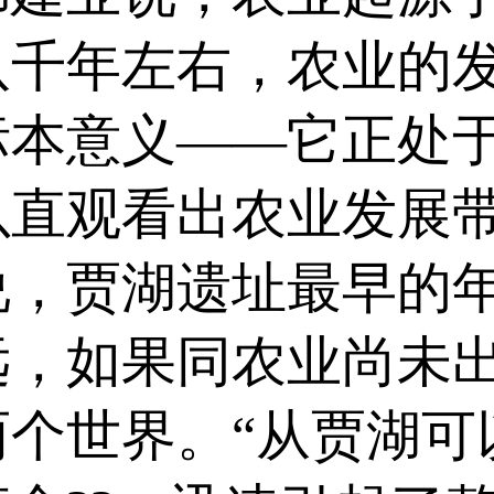
八千年左右，农业的
标本意义——它正处
以直观看出农业发展
说，贾湖遗址最早的
远，如果同农业尚未
两个世界。“从贾湖可