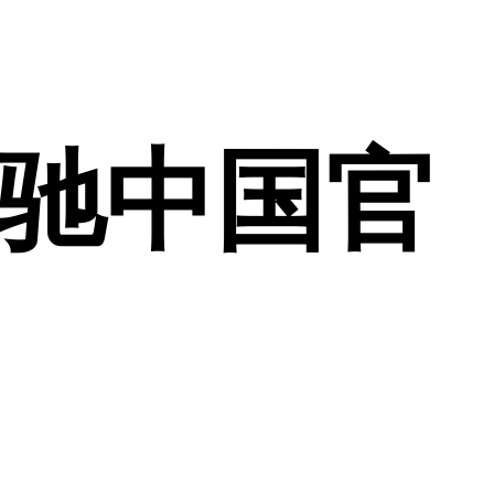
奔驰中国官