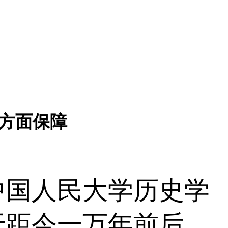
5方面保障
国人民大学历史学
于距今一万年前后，