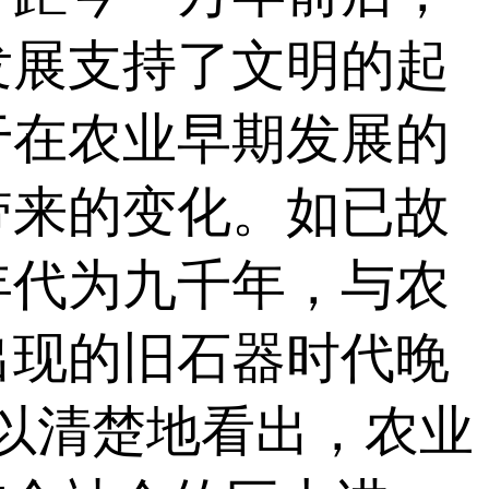
发展支持了文明的起
于在农业早期发展的
带来的变化。如已故
年代为九千年，与农
出现的旧石器时代晚
以清楚地看出，农业