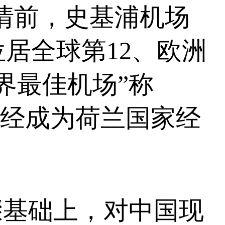
情前，史基浦机场
位居全球第12、欧洲
界最佳机场”称
已经成为荷兰国家经
。
基础上，对中国现