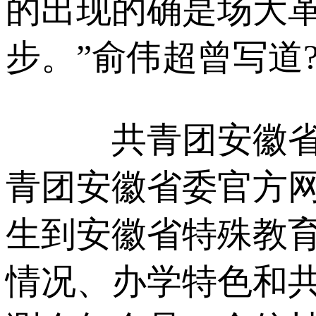
的出现的确是场大革
步。”俞伟超曾写道?
共青团安徽省委
青团安徽省委官方网
生到安徽省特殊教
情况、办学特色和共