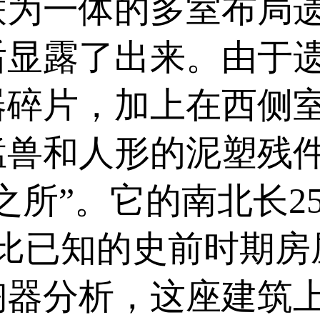
为一体的多室布局遗
后显露了出来。由于
器碎片，加上在西侧
猛兽和人形的泥塑残
之所”。它的南北长2
，比已知的史前时期房
陶器分析，这座建筑