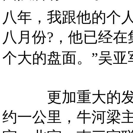
八年，我跟他的个
八月份?，他已经
个大的盘面。”吴亚军
更加重大的发现
约一公里，牛河梁