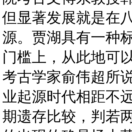
但显著发展就是在
源。贾湖具有一种
门槛上，从此地可
考古学家俞伟超所
业起源时代相距不
期遗存比较，判若