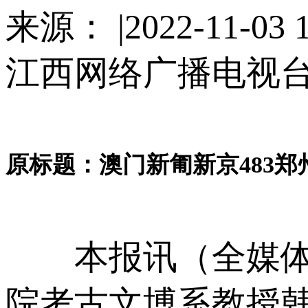
来源： |2022-11-03 1
江西网络广播电视台|2022
原标题：澳门新匍新京483郑
本报讯（全媒体
院考古文博系教授