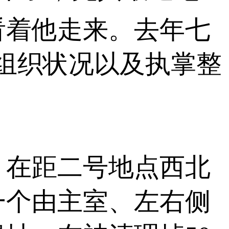
看着他走来。去年七
组织状况以及执掌整
在距二号地点西北
一个由主室、左右侧