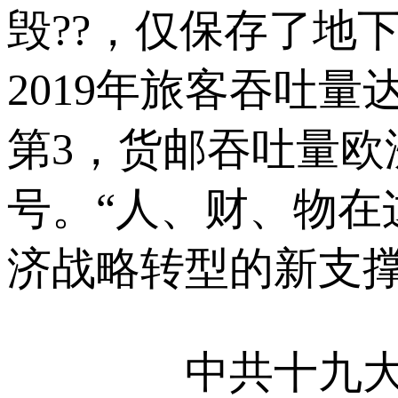
毁??，仅保存了地
2019年旅客吞吐量
第3，货邮吞吐量欧
号。“人、财、物在
济战略转型的新支撑
中共十九大在“