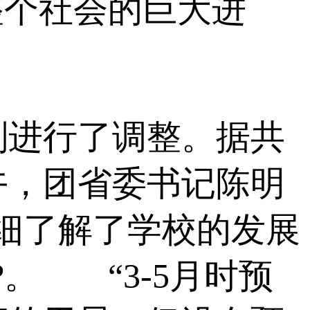
整个社会的巨大进
进行了调整。据共
午，团省委书记陈明
细了解了学校的发展
。 “3-5月时预