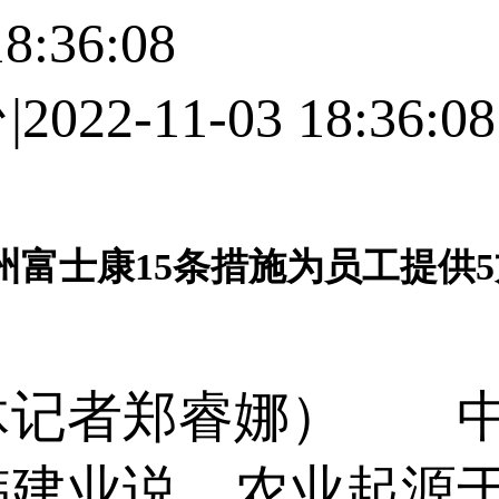
8:36:08
-11-03 18:36:08
州富士康15条措施为员工提供
记者郑睿娜） 中
韩建业说，农业起源