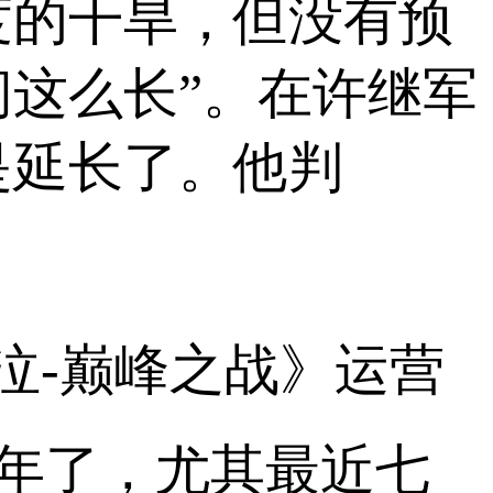
度的干旱，但没有预
这么长”。在许继军
是延长了。他判
泣-巅峰之战》运营
年了，尤其最近七