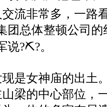
人交流非常多，一路
在集团总体整顿公司的
说?⛏?。
是女神庙的出土。
主山梁的中心部位，