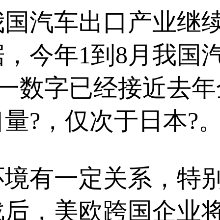
我国汽车出口产业继
，今年1到8月我国汽
，这一数字已经接近去
量?，仅次于日本?
有一定关系，特别是
战后，美欧跨国企业