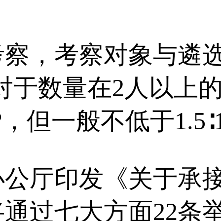
，考察对象与遴选
，对于数量在2人以上
但一般不低于1.5∶1
厅印发《关于承接
通过七大方面22条