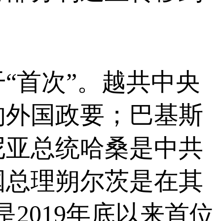
首次”。越共中央
的外国政要；巴基斯
尼亚总统哈桑是中共
国总理朔尔茨是在其
2019年底以来首位