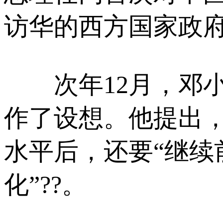
访华的西方国家政府
次年12月，邓小
作了设想。他提出，
水平后，还要“继续
化”??。