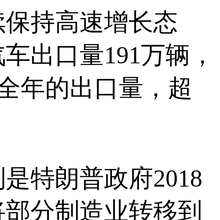
续保持高速增长态
车出口量191万辆，
年全年的出口量，超
。
特朗普政府2018
将部分制造业转移到