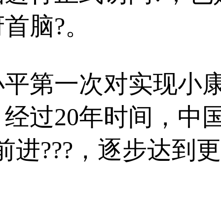
首脑?。
平第一次对实现小康
经过20年时间，中
前进???，逐步达到