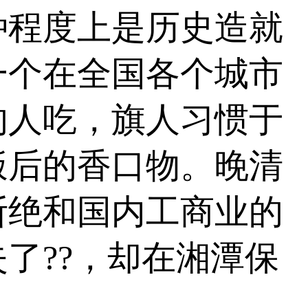
程度上是历史造就
一个在全国各个城市
的人吃，旗人习惯于
饭后的香口物。晚清
断绝和国内工商业的
??，却在湘潭保