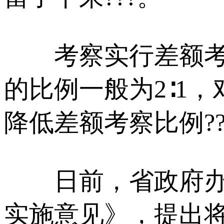
考察实行差额考察
的比例一般为2∶1
降低差额考察比例??，
日前，省政府办公
实施意见》，提出将