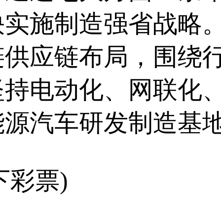
快实施制造强省战略
链供应链布局，围绕
坚持电动化、网联化、
能源汽车研发制造基
下彩票)