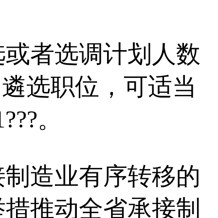
或者选调计划人数
的遴选职位，可适当
???。
制造业有序转移的
举措推动全省承接制