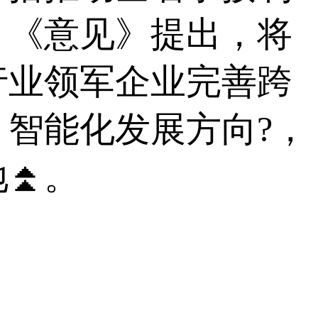
。《意见》提出，将
行业领军企业完善跨
智能化发展方向?，
地⏫。