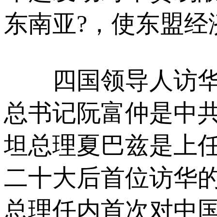
东南亚?，使东盟经
四国领导人访华，
总书记阮富仲是中
坦总理夏巴兹是上
二十大后首位访华
总理任内首次对中国