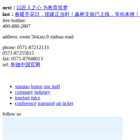
next：
以匠人之心 为教育筑梦
last：
春暖开花日，团建正当时！鑫桥文旅已上线，等你来撩！
free hotline:
400-880-2807
address: room 504,no.9 xinhua road
phone: 0571-87212133
0571-87255615
fax: 0571-87048013
url:
奔驰中国官网
xinqiao
honor
our staff
company
industry
tourism
mice
conference
transport
air ticket
follow us