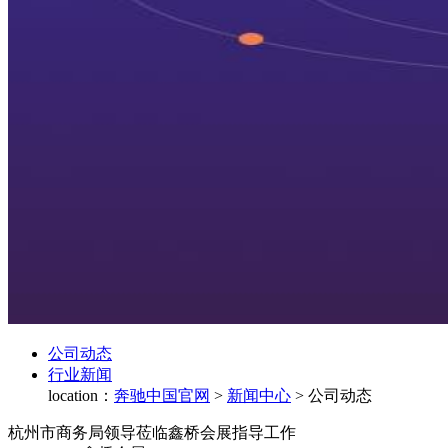
公司动态
行业新闻
location：
奔驰中国官网
>
新闻中心
>
公司动态
杭州市商务局领导莅临鑫桥会展指导工作