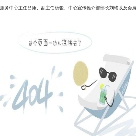
业服务中心主任吕康、副主任杨骏、中心宣传推介部部长刘玮以及会