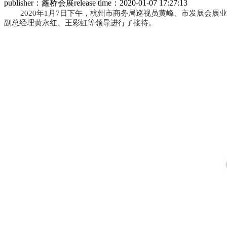
publisher：鑫桥会展
release time：2020-01-07 17:27:13
2020年1月7日下午，杭州市商务局巡视员黄峰、市发展会展
副总经理黄永红、王彩虹等领导进行了接待。