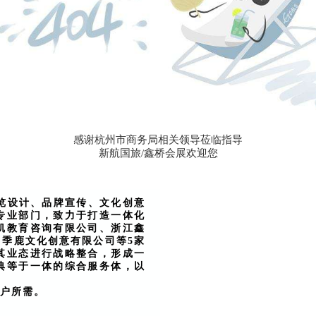
感谢杭州市商务局相关领导莅临指导
新航国旅/鑫桥会展欢迎您
览设计、品牌宣传、文化创意
专业部门，致力于打造一体化
凯教育咨询有限公司
、浙江鑫
州季鹿文化创意有限公司
等5家
其业态进行战略整合，形成一
典等于一体的综合服务体，以
户所需。