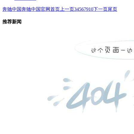
奔驰中国奔驰中国官网首页
上一页
3
4
5
6
7
9
10
下一页
尾页
推荐新闻