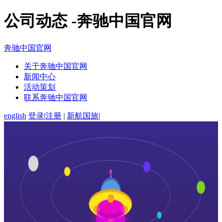
公司动态 -奔驰中国官网
奔驰中国官网
关于奔驰中国官网
新闻中心
活动策划
联系奔驰中国官网
english
登录
|
注册
|
新航国旅
|