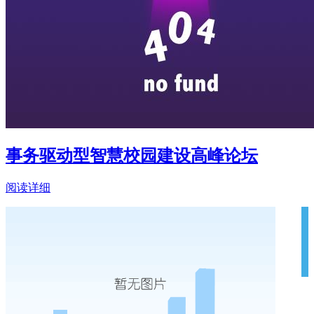
事务驱动型智慧校园建设高峰论坛
阅读详细