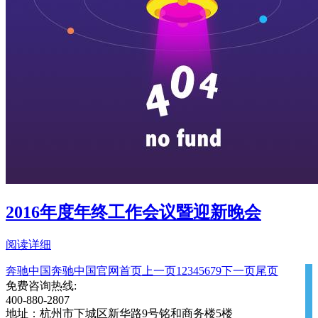
2016年度年终工作会议暨迎新晚会
阅读详细
奔驰中国奔驰中国官网首页
上一页
1
2
3
4
5
6
7
9
下一页
尾页
免费咨询热线:
400-880-2807
地址：杭州市下城区新华路9号铭和商务楼5楼