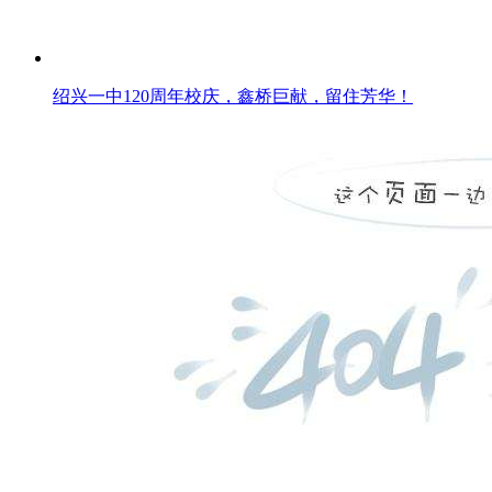
绍兴一中120周年校庆，鑫桥巨献，留住芳华！