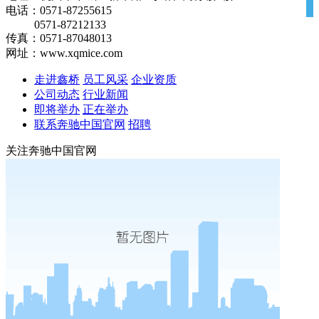
电话：0571-87255615
0571-87212133
传真：0571-87048013
网址：www.xqmice.com
走进鑫桥
员工风采
企业资质
公司动态
行业新闻
即将举办
正在举办
联系奔驰中国官网
招聘
关注奔驰中国官网