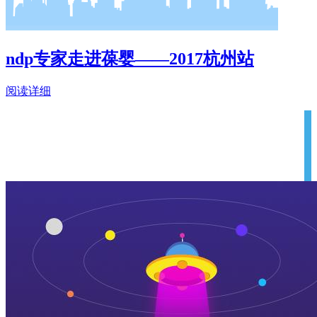
ndp专家走进葆婴——2017杭州站
阅读详细