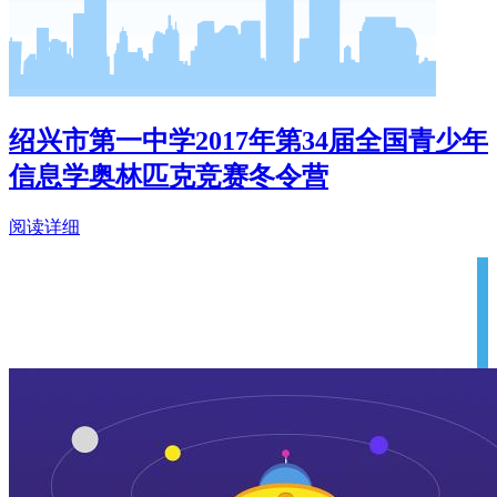
绍兴市第一中学2017年第34届全国青少年
信息学奥林匹克竞赛冬令营
阅读详细