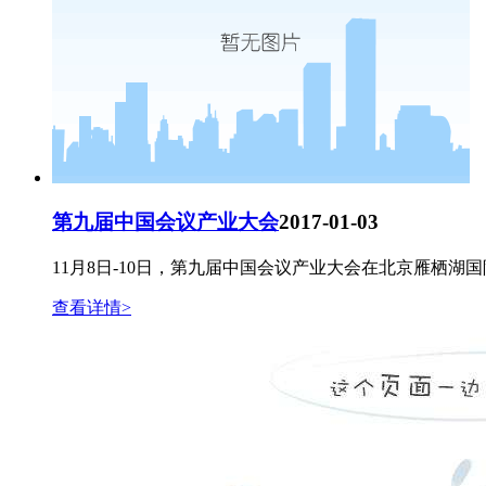
第九届中国会议产业大会
2017-01-03
11月8日-10日，第九届中国会议产业大会在北京雁栖湖国
查看详情>