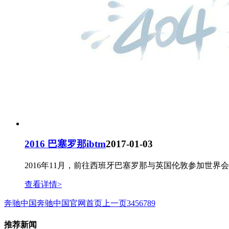
2016 巴塞罗那ibtm
2017-01-03
2016年11月，前往西班牙巴塞罗那与英国伦敦参加世界
查看详情>
奔驰中国奔驰中国官网首页
上一页
3
4
5
6
7
8
9
推荐新闻