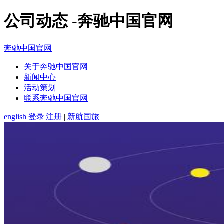
公司动态 -奔驰中国官网
奔驰中国官网
关于奔驰中国官网
新闻中心
活动策划
联系奔驰中国官网
english
登录
|
注册
|
新航国旅
|